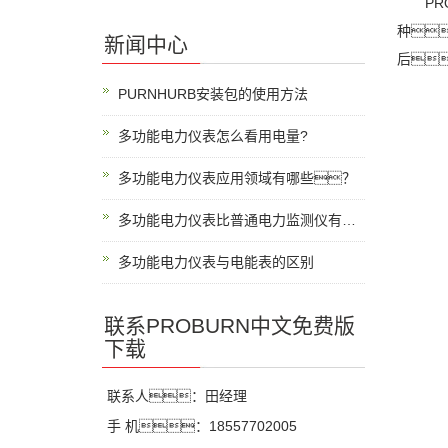
PROB
种
新闻中心
后
PURNHURB安装包的使用方法
多功能电力仪表怎么看用电量?
多功能电力仪表应用领域有哪些？
多功能电力仪表比普通电力监测仪有什么优势？
多功能电力仪表与电能表的区别
联系PROBURN中文免费版
下载
联系人：田经理
手 机：18557702005