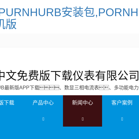
PURNHURB安装包,PORN
机版
N中文免费版下载仪表有限公
HUB最新版APP下载、数显三相电流表、多功能电
费版下载
产品中心
新闻中心
客户案例