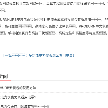
一次回路或者短接二次回路。昌晖工程师建议使用接线端子，
。
RNHURB安装包直接替代指针电流表成本时投资会有所增加，PR
、高可靠性、高精度和高性价比见长，PROBURN中文免费
，单相电流表具备高抗干扰性、高稳定性和高精度等特点，
上一篇：多功能电力仪表怎么看用电量?
新闻
NHURB安装包的使用方法
能电力仪表怎么看用电量?
能电力仪表应用领域有哪些？