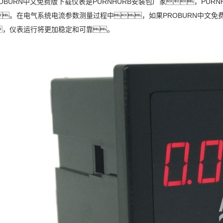
URN中文免费版下载仪表是PURNHURB安装包厂家，PUR
。在电气系统电流参数测量过程中，如果PROBURN中文
，仪表运行将更加稳定和可靠。