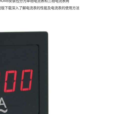
NHURB安装包分为单相电流表和三相电流表两
免费版下载深入了解电流表的性能及电流表的使用方法