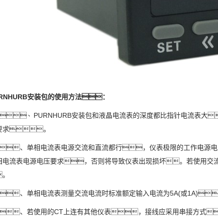
URNHURB安装包的使用方法：
、PURNHURB安装包和液晶电流表的深度都比指针电流表大
要求。
、单相电流表电源交流和直流都行，仪表极限的工作电源电压范围为
相电流表电源电压要求，否则将导致仪表出现损坏。若使用交流
。
、单相电流表测量交流电流时标准额定输入电流为5A(或1A)
、若使用的CT上连有其他仪表，接线应采用串接方式