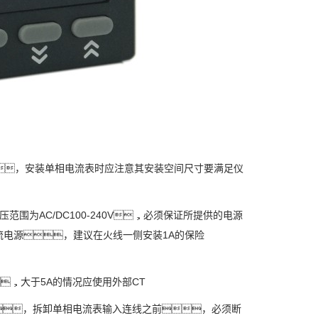
，安装单相电流表时应注意其安装空间尺寸要满足仪
AC/DC100-240V，必须保证所提供的电源
电源，建议在火线一侧安装1A的保险
，大于5A的情况应使用外部CT
，拆卸单相电流表输入连线之前，必须断