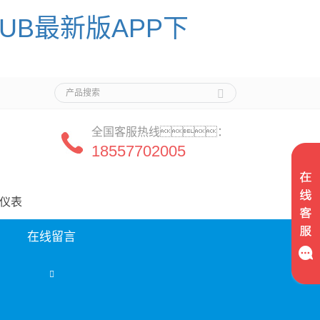
HUB最新版APP下
全国客服热线：
18557702005
司
力仪表
在线留言