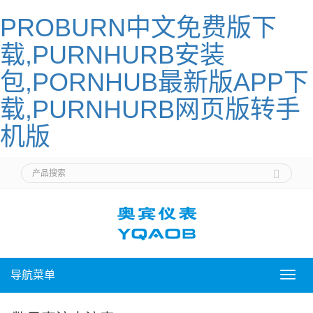
PROBURN中文免费版下
载,PURNHURB安装
包,PORNHUB最新版APP下
载,PURNHURB网页版转手
机版
导航菜单
导
航
菜