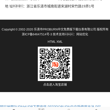
地 址：浙江省乐清市城南街道宋湖村宋竹路19弄1号
Copyright © 2002-2020 乐清市PROBURN中文免费版下载仪表有限公司 版权所有
浙ICP备64647514号-3
技术支持：
网站优化
HTML
XML
点击进入淘宝店铺
网站地图
PURNHURB下载安装
P站PROBURN中文版使用方法
P站