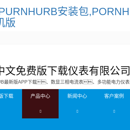
PURNHURB安装包,PORN
机版
N中文免费版下载仪表有限公
HUB最新版APP下载、数显三相电流表、多功能电力仪表
费版下载
产品中心
新闻中心
客户案例