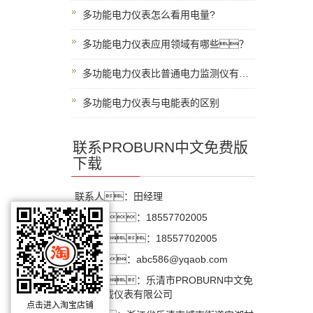
多功能电力仪表怎么看用电量?
多功能电力仪表应用领域有哪些？
多功能电力仪表比普通电力监测仪有什么优势？
多功能电力仪表与电能表的区别
联系PROBURN中文免费版
下载
联系人：田经理
手 机：18557702005
电 话：18557702005
邮 箱：abc586@yqaob.com
公 司：乐清市PROBURN中文免
费版下载仪表有限公司
点击进入淘宝店铺