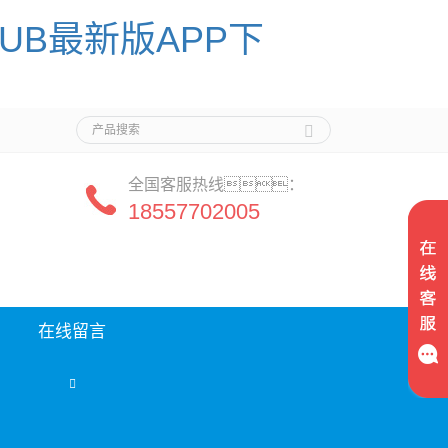
HUB最新版APP下
全国客服热线：
18557702005
司
在线留言