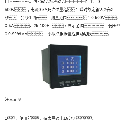
口。信号输入标称输入：电压0-
500V，电流0-5A允许过量程：瞬时额定输入2倍/2
秒；持续1.2倍；测量范围：0-500V、
0-5A、25-100Hz；显示范围：低压型
0.0-9999MV，小数点根据量程自动切换。
注意事项
1、使用前，仪表需通电15分钟。