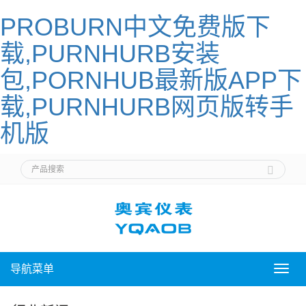
PROBURN中文免费版下
载,PURNHURB安装
包,PORNHUB最新版APP下
载,PURNHURB网页版转手
机版
导航菜单
导
航
菜