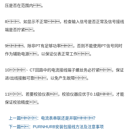
压是否在范围内。
8、如显示不正常，检查输入信号是否正常及信号接线
端是否拧紧。
9、除非PT有足够功率，否则不能使用PT信号同时
作为辅助电源，以保证仪表正常工作。
10、CT回路中的电流接线端子螺丝务必拧紧，保证
进/出线接触可靠，以免产生故障。
11、若要校验仪表，校验仪器应优于0.1级，才能
保证校验精度。
上一篇：电流表串联还是并联？
下一篇：PURNHURB安装包接线方法及注意事项