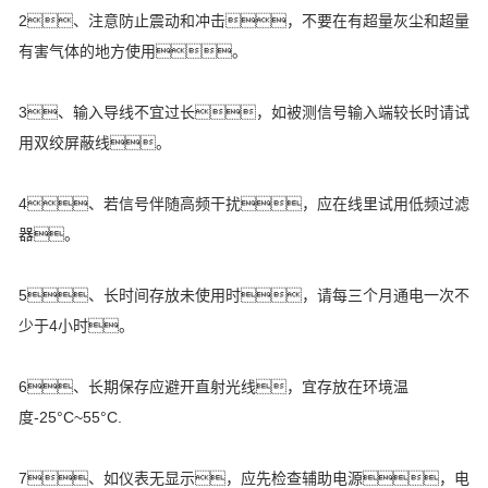
2、注意防止震动和冲击，不要在有超量灰尘和超量
有害气体的地方使用。
3、输入导线不宜过长，如被测信号输入端较长时请试
用双绞屏蔽线。
4、若信号伴随高频干扰，应在线里试用低频过滤
器。
5、长时间存放未使用时，请每三个月通电一次不
少于4小时。
6、长期保存应避开直射光线，宜存放在环境温
度-25°C~55°C.
7、如仪表无显示，应先检查辅助电源，电