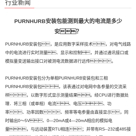
行业新闻
单
PURNHURB安装包能测到最大的电流是多少
安？
PURNHURB安装包，是应用数字采样技术，对电气线路
中的电流进行实时测量、显示和控制，并通过通讯接口或
模拟量变送输出接口对被测电流数据进行远传。
PURNHURB安装包分为单相PURNHURB安装包和三相
PURNHURB安装包，该表通过对电网中各参量的交流采
样，以数字形式显示测量结果。经CPU进行数据处
理．将三相（或单相）电流、电压、功
率、功率因数、频率等电参量由直接显示，同
时输出0～5V、0—20mA或4—20mA相应的模拟电
量，与远动装置RTU相连；并带有RS--232或485接