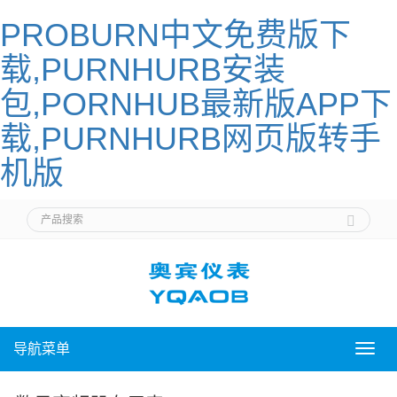
PROBURN中文免费版下
载,PURNHURB安装
包,PORNHUB最新版APP下
载,PURNHURB网页版转手
机版
导航菜单
导
航
菜