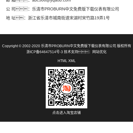
邮 箱：abc586@yqaob.com
公 司：乐清市PROBURN中文免费版下载仪表有限公司
地 址：浙江省乐清市城南街道宋湖村宋竹路19弄1号
Copyright © 2002-2020 乐清市PROBURN中文免费版下载仪表有限公司 版权所有
浙ICP备64647514号-3
技术支持：
网站优化
HTML
XML
点击进入淘宝店铺