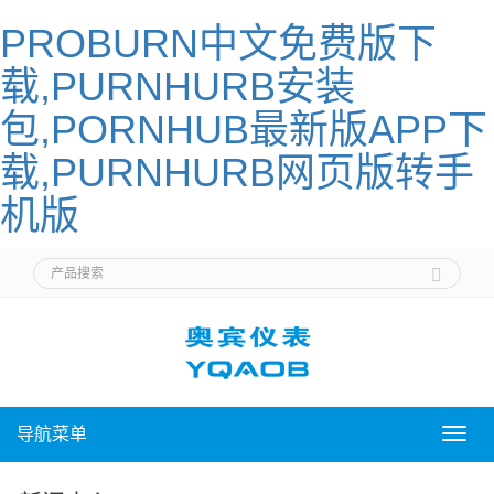
PROBURN中文免费版下
载,PURNHURB安装
包,PORNHUB最新版APP下
载,PURNHURB网页版转手
机版
导航菜单
导
航
菜